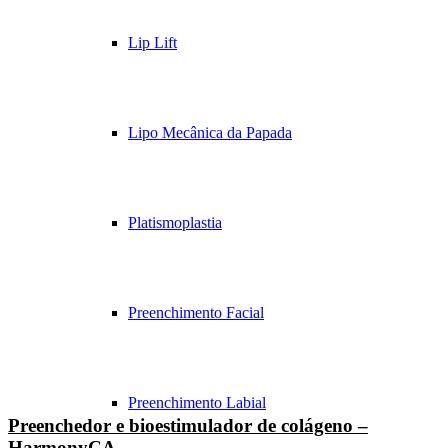
Lip Lift
Lipo Mecânica da Papada
Platismoplastia
Preenchimento Facial
Preenchimento Labial
Preenchedor e bioestimulador de colágeno –
HarmonyCA