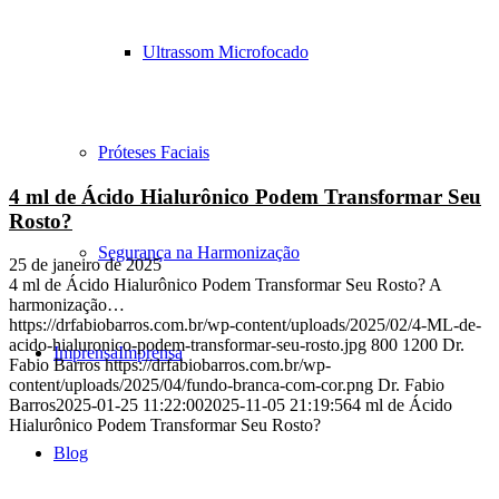
Ultrassom Microfocado
Próteses Faciais
4 ml de Ácido Hialurônico Podem Transformar Seu
Rosto?
Segurança na Harmonização
25 de janeiro de 2025
4 ml de Ácido Hialurônico Podem Transformar Seu Rosto? A
harmonização…
https://drfabiobarros.com.br/wp-content/uploads/2025/02/4-ML-de-
acido-hialuronico-podem-transformar-seu-rosto.jpg
800
1200
Dr.
Imprensa
Imprensa
Fabio Barros
https://drfabiobarros.com.br/wp-
content/uploads/2025/04/fundo-branca-com-cor.png
Dr. Fabio
Barros
2025-01-25 11:22:00
2025-11-05 21:19:56
4 ml de Ácido
Hialurônico Podem Transformar Seu Rosto?
Blog