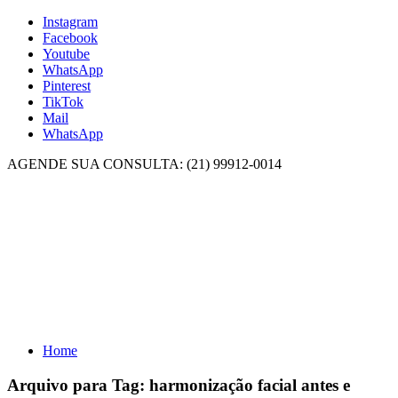
Instagram
Facebook
Youtube
WhatsApp
Pinterest
TikTok
Mail
WhatsApp
AGENDE SUA CONSULTA: (21) 99912-0014
Home
Arquivo para Tag:
harmonização facial antes e