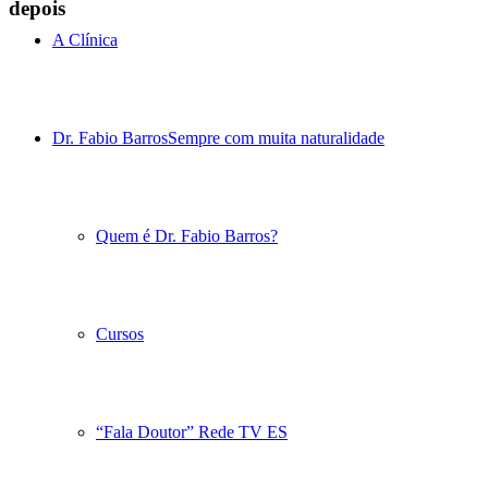
depois
A Clínica
Dr. Fabio Barros
Sempre com muita naturalidade
Quem é Dr. Fabio Barros?
Cursos
“Fala Doutor” Rede TV ES