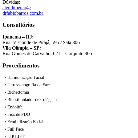
Dúvidas:
atendimento@
drfabiobarros.com.br
Consultórios
Ipanema – RJ:
Rua. Visconde de Pirajá, 595 / Sala 806
Vila Olímpia – SP:
Rua Gomes de Carvalho, 621 – Conjunto 905
Procedimentos
Harmonização Facial
Ultrassonografia da Face
Bichectomia
Bioestímulador de Colágeno
Endolift
Fios de PDO
Feminilização Facial
Full Face
LIP LIFT