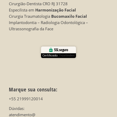
Cirurgião-Dentista CRO RJ 31728
Especilista em
Harmonização Facial
Cirurgia Traumatologia
Bucomaxilo Facial
Implantodontia – Radiologia Odontológica –
Ultrassonografia da Face
SSL seguro
Certificado:
Trustindex
Marque sua consulta:
+55 21999120014
Dúvidas:
atendimento@