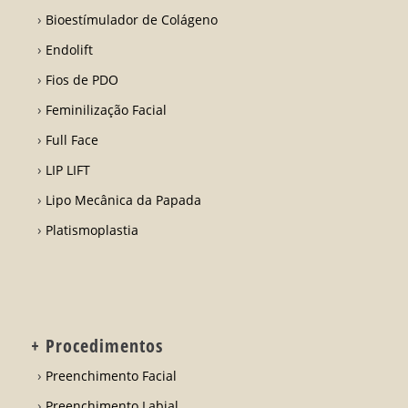
Bioestímulador de Colágeno
Endolift
Fios de PDO
Feminilização Facial
Full Face
LIP LIFT
Lipo Mecânica da Papada
Platismoplastia
+ Procedimentos
Preenchimento Facial
Preenchimento Labial