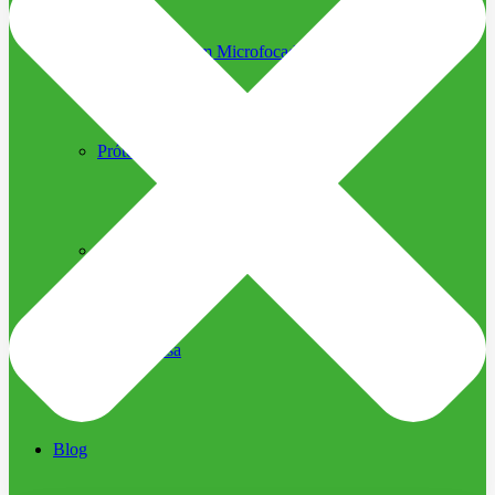
Ultrassom Microfocado
Próteses Faciais
Segurança na Harmonização
Imprensa
Imprensa
Blog