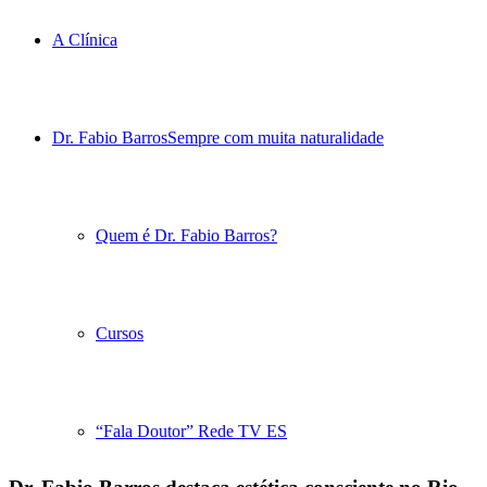
A Clínica
Dr. Fabio Barros
Sempre com muita naturalidade
Quem é Dr. Fabio Barros?
Cursos
“Fala Doutor” Rede TV ES