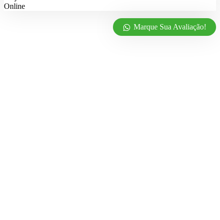
Online
Marque Sua Avaliação!