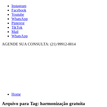
Instagram
Facebook
Youtube
WhatsApp
Pinterest
TikTok
Mail
WhatsApp
AGENDE SUA CONSULTA: (21) 99912-0014
Home
Arquivo para Tag:
harmonização gratuita