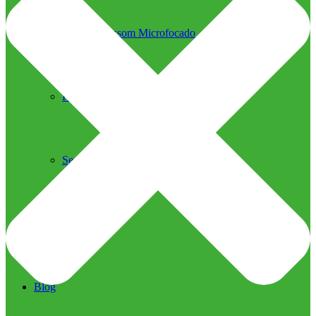
Ultrassom Microfocado
Próteses Faciais
Segurança na Harmonização
Imprensa
Imprensa
Blog