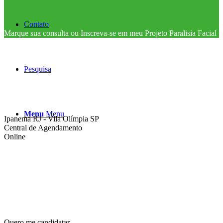
Contato
Marque sua consulta ou Inscreva-se em meu Projeto Paralisia Facial
Pesquisa
Menu
Menu
Ipanema RJ - Vila Olímpia SP
Central de Agendamento
Online
Quero me candidatar