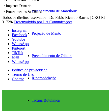
Implante Dentário
Preenchimento de Mandíbula
Procedimentos da Clínica
Todos os direitos reservados - Dr. Fabio Ricardo Barros | CRO RJ
31728-
Desenvolvido por LA Comunicações
Instagram
Projeção de Mento
Facebook
Youtube
WhatsApp
Pinterest
TikTok
Preenchimento de Olheira
Mail
WhatsApp
Política de privacidade
Termo de Uso
Rinomodelação
Contato
Toxina Botulínica