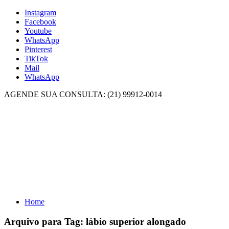
Instagram
Facebook
Youtube
WhatsApp
Pinterest
TikTok
Mail
WhatsApp
AGENDE SUA CONSULTA: (21) 99912-0014
Home
Arquivo para Tag:
lábio superior alongado