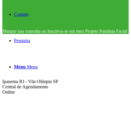
Contato
Marque sua consulta ou Inscreva-se em meu Projeto Paralisia Facial
Pesquisa
Menu
Menu
Ipanema RJ - Vila Olímpia SP
Central de Agendamento
Online