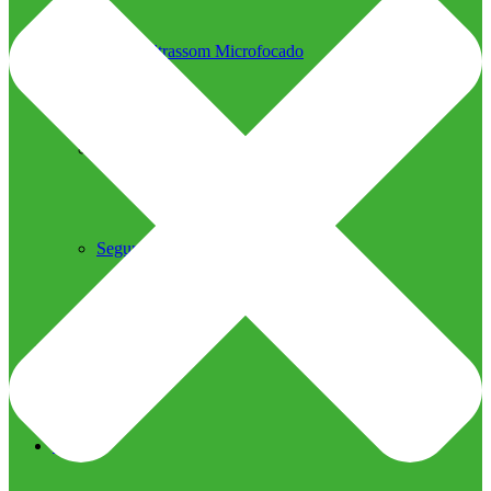
Ultrassom Microfocado
Próteses Faciais
Segurança na Harmonização
Imprensa
Imprensa
Blog