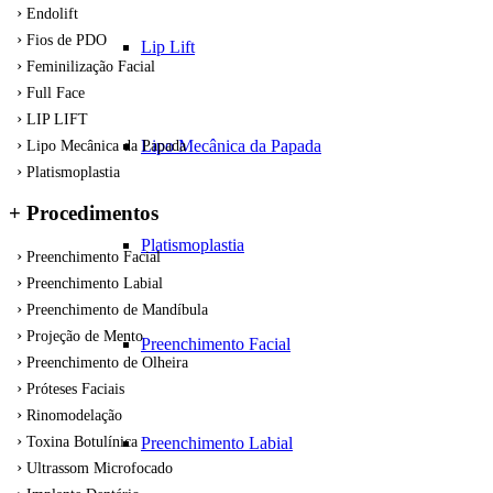
Endolift
Fios de PDO
Lip Lift
Feminilização Facial
Full Face
LIP LIFT
Lipo Mecânica da Papada
Lipo Mecânica da Papada
Platismoplastia
+ Procedimentos
Platismoplastia
Preenchimento Facial
Preenchimento Labial
Preenchimento de Mandíbula
Projeção de Mento
Preenchimento Facial
Preenchimento de Olheira
Próteses Faciais
Rinomodelação
Preenchimento Labial
Toxina Botulínica
Ultrassom Microfocado