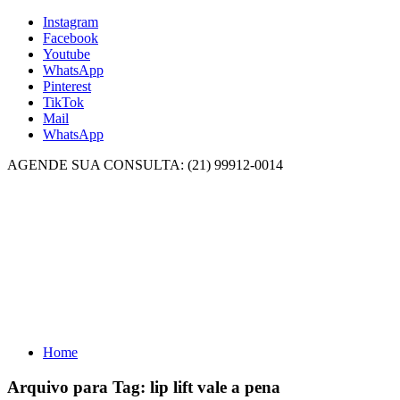
Instagram
Facebook
Youtube
WhatsApp
Pinterest
TikTok
Mail
WhatsApp
AGENDE SUA CONSULTA: (21) 99912-0014
Home
Arquivo para Tag:
lip lift vale a pena