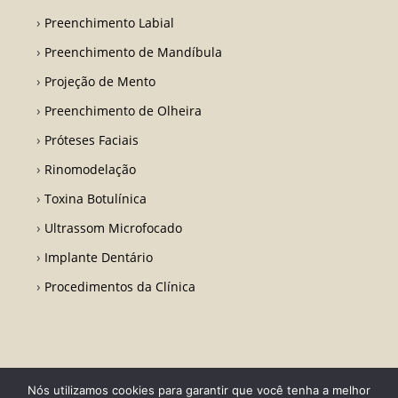
Preenchimento Labial
Preenchimento de Mandíbula
Projeção de Mento
Preenchimento de Olheira
Próteses Faciais
Rinomodelação
Toxina Botulínica
Ultrassom Microfocado
Implante Dentário
Procedimentos da Clínica
Nós utilizamos cookies para garantir que você tenha a melhor