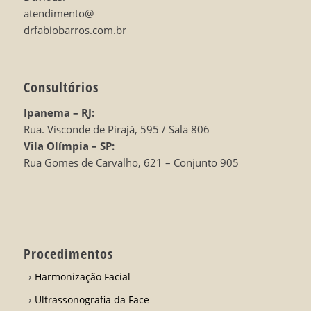
atendimento@
drfabiobarros.com.br
Consultórios
Ipanema – RJ:
Rua. Visconde de Pirajá, 595 / Sala 806
Vila Olímpia – SP:
Rua Gomes de Carvalho, 621 – Conjunto 905
Procedimentos
Harmonização Facial
Ultrassonografia da Face