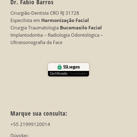
Dr. Fabio Barros
Cirurgião-Dentista CRO RJ 31728
Especilista em
Harmonização Facial
Cirurgia Traumatologia
Bucomaxilo Facial
Implantodontia – Radiologia Odontológica –
Ultrassonografia da Face
SSL seguro
Certificado:
Trustindex
Marque sua consulta:
+55 21999120014
Dúvidas: