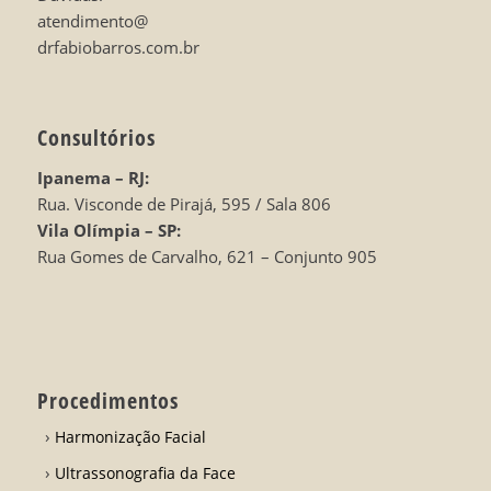
atendimento@
drfabiobarros.com.br
Consultórios
Ipanema – RJ:
Rua. Visconde de Pirajá, 595 / Sala 806
Vila Olímpia – SP:
Rua Gomes de Carvalho, 621 – Conjunto 905
Procedimentos
Harmonização Facial
Ultrassonografia da Face