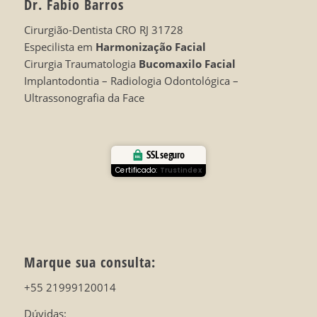
Dr. Fabio Barros
Cirurgião-Dentista CRO RJ 31728
Especilista em
Harmonização Facial
Cirurgia Traumatologia
Bucomaxilo Facial
Implantodontia – Radiologia Odontológica –
Ultrassonografia da Face
SSL seguro
Certificado:
Trustindex
Marque sua consulta:
+55 21999120014
Dúvidas: