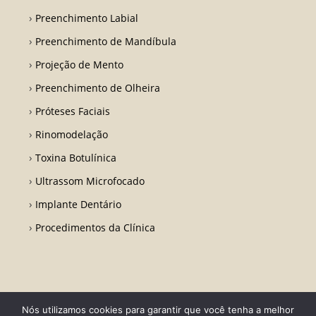
Preenchimento Labial
Preenchimento de Mandíbula
Projeção de Mento
Preenchimento de Olheira
Próteses Faciais
Rinomodelação
Toxina Botulínica
Ultrassom Microfocado
Implante Dentário
Procedimentos da Clínica
Nós utilizamos cookies para garantir que você tenha a melhor