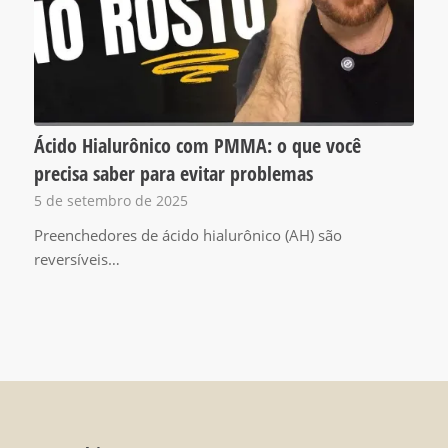
Ácido Hialurônico com PMMA: o que você
precisa saber para evitar problemas
5 de setembro de 2025
Preenchedores de ácido hialurônico (AH) são
reversíveis…