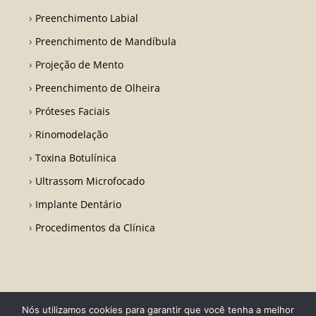
Preenchimento Labial
Preenchimento de Mandíbula
Projeção de Mento
Preenchimento de Olheira
Próteses Faciais
Rinomodelação
Toxina Botulínica
Ultrassom Microfocado
Implante Dentário
Procedimentos da Clínica
Nós utilizamos cookies para garantir que você tenha a melhor