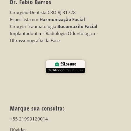
Dr. Fabio Barros
Cirurgião-Dentista CRO RJ 31728
Especilista em
Harmonização Facial
Cirurgia Traumatologia
Bucomaxilo Facial
Implantodontia – Radiologia Odontológica –
Ultrassonografia da Face
SSL seguro
Certificado:
Trustindex
Marque sua consulta:
+55 21999120014
Dúvidas: