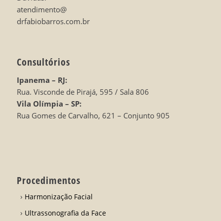
atendimento@
drfabiobarros.com.br
Consultórios
Ipanema – RJ:
Rua. Visconde de Pirajá, 595 / Sala 806
Vila Olímpia – SP:
Rua Gomes de Carvalho, 621 – Conjunto 905
Procedimentos
Harmonização Facial
Ultrassonografia da Face