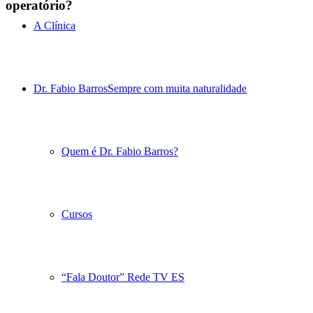
operatório?
A Clínica
Dr. Fabio Barros
Sempre com muita naturalidade
Quem é Dr. Fabio Barros?
Cursos
“Fala Doutor” Rede TV ES