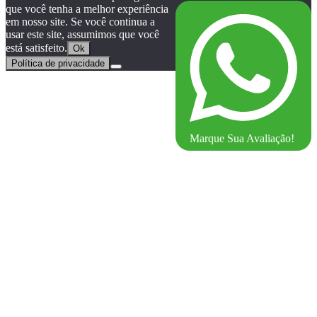
que você tenha a melhor experiência
em nosso site. Se você continua a
usar este site, assumimos que você
está satisfeito.
Ok
Política de privacidade
Marque Sua Avaliação!