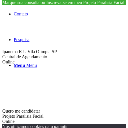
Marque sua consulta ou Inscreva-se em meu Projeto Paralisia Facial
Contato
Pesquisa
Ipanema RJ - Vila Olímpia SP
Central de Agendamento
Online
Menu
Menu
Quero me candidatar
Projeto Paralisia Facial
Online
Nós utilizamos cookies para garantir