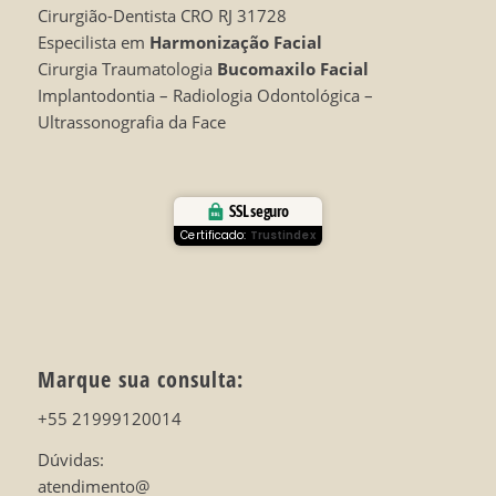
Cirurgião-Dentista CRO RJ 31728
Especilista em
Harmonização Facial
Cirurgia Traumatologia
Bucomaxilo Facial
Implantodontia – Radiologia Odontológica –
Ultrassonografia da Face
SSL seguro
Certificado:
Trustindex
Marque sua consulta:
+55 21999120014
Dúvidas:
atendimento@