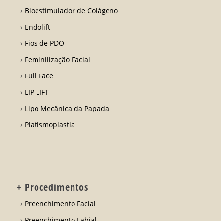
Bioestímulador de Colágeno
Endolift
Fios de PDO
Feminilização Facial
Full Face
LIP LIFT
Lipo Mecânica da Papada
Platismoplastia
+ Procedimentos
Preenchimento Facial
Preenchimento Labial