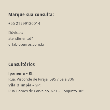
Marque sua consulta:
+55 21999120014
Dúvidas:
atendimento@
drfabiobarros.com.br
Consultórios
Ipanema – RJ:
Rua. Visconde de Pirajá, 595 / Sala 806
Vila Olímpia – SP:
Rua Gomes de Carvalho, 621 – Conjunto 905