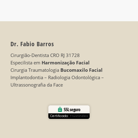
Dr. Fabio Barros
Cirurgião-Dentista CRO RJ 31728
Especilista em
Harmonização Facial
Cirurgia Traumatologia
Bucomaxilo Facial
Implantodontia – Radiologia Odontológica –
Ultrassonografia da Face
SSL seguro
Certificado:
Trustindex