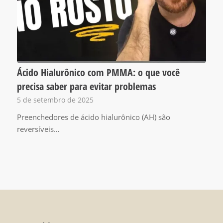
Ácido Hialurônico com PMMA: o que você
precisa saber para evitar problemas
5 de setembro de 2025
Preenchedores de ácido hialurônico (AH) são
reversíveis…