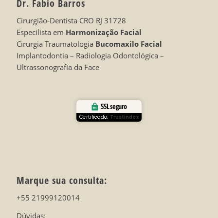
Dr. Fabio Barros
Cirurgião-Dentista CRO RJ 31728
Especilista em
Harmonização Facial
Cirurgia Traumatologia
Bucomaxilo Facial
Implantodontia – Radiologia Odontológica –
Ultrassonografia da Face
SSL seguro
Certificado:
Trustindex
Marque sua consulta:
+55 21999120014
Dúvidas: