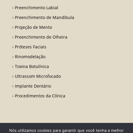
Preenchimento Labial
Preenchimento de Mandíbula
Projeção de Mento
Preenchimento de Olheira
Próteses Faciais
Rinomodelação
Toxina Botulínica
Ultrassom Microfocado
Implante Dentário
Procedimentos da Clínica
Nós utilizamos cookies para garantir que você tenha a melhor