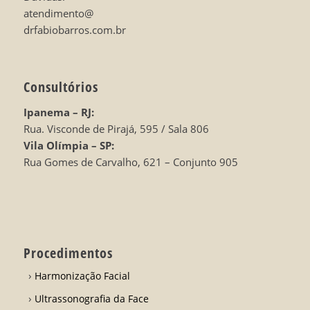
atendimento@
drfabiobarros.com.br
Consultórios
Ipanema – RJ:
Rua. Visconde de Pirajá, 595 / Sala 806
Vila Olímpia – SP:
Rua Gomes de Carvalho, 621 – Conjunto 905
Procedimentos
Harmonização Facial
Ultrassonografia da Face