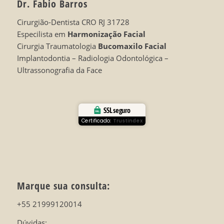
Dr. Fabio Barros
Cirurgião-Dentista CRO RJ 31728
Especilista em
Harmonização Facial
Cirurgia Traumatologia
Bucomaxilo Facial
Implantodontia – Radiologia Odontológica –
Ultrassonografia da Face
SSL seguro
Certificado:
Trustindex
Marque sua consulta:
+55 21999120014
Dúvidas: