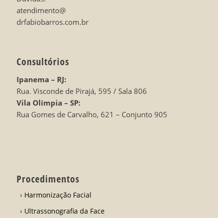
atendimento@
drfabiobarros.com.br
Consultórios
Ipanema – RJ:
Rua. Visconde de Pirajá, 595 / Sala 806
Vila Olímpia – SP:
Rua Gomes de Carvalho, 621 – Conjunto 905
Procedimentos
Harmonização Facial
Ultrassonografia da Face