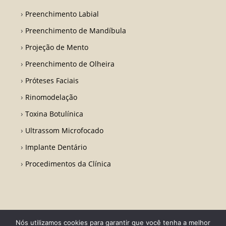
Preenchimento Labial
Preenchimento de Mandíbula
Projeção de Mento
Preenchimento de Olheira
Próteses Faciais
Rinomodelação
Toxina Botulínica
Ultrassom Microfocado
Implante Dentário
Procedimentos da Clínica
Nós utilizamos cookies para garantir que você tenha a melhor