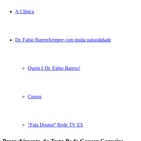
A Clínica
Dr. Fabio Barros
Sempre com muita naturalidade
Quem é Dr. Fabio Barros?
Cursos
“Fala Doutor” Rede TV ES