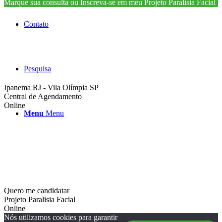
Marque sua consulta ou Inscreva-se em meu Projeto Paralisia Facial
Contato
Pesquisa
Ipanema RJ - Vila Olímpia SP
Central de Agendamento
Online
Menu
Menu
Quero me candidatar
Projeto Paralisia Facial
Online
Nós utilizamos cookies para garantir