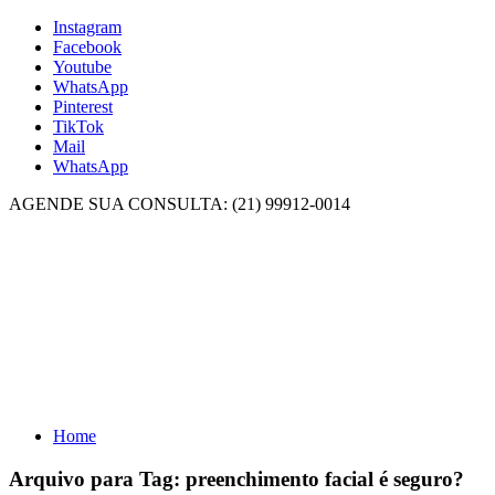
Instagram
Facebook
Youtube
WhatsApp
Pinterest
TikTok
Mail
WhatsApp
AGENDE SUA CONSULTA: (21) 99912-0014
Home
Arquivo para Tag:
preenchimento facial é seguro?