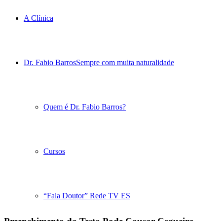
A Clínica
Dr. Fabio Barros
Sempre com muita naturalidade
Quem é Dr. Fabio Barros?
Cursos
“Fala Doutor” Rede TV ES