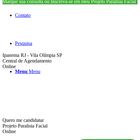
Marque sua consulta ou Inscreva-se em meu Projeto Paralisia Facial
Contato
Pesquisa
Ipanema RJ - Vila Olímpia SP
Central de Agendamento
Online
Menu
Menu
Quero me candidatar
Projeto Paralisia Facial
Online