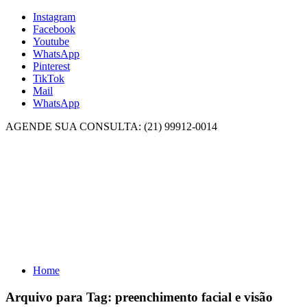
Instagram
Facebook
Youtube
WhatsApp
Pinterest
TikTok
Mail
WhatsApp
AGENDE SUA CONSULTA: (21) 99912-0014
Home
Arquivo para Tag:
preenchimento facial e visão