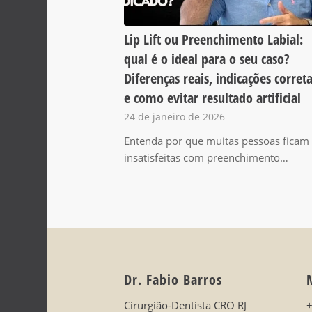
Lip Lift ou Preenchimento Labial:
qual é o ideal para o seu caso?
Diferenças reais, indicações corret
e como evitar resultado artificial
24 de janeiro de 2026
Entenda por que muitas pessoas ficam
insatisfeitas com preenchimento…
Dr. Fabio Barros
Cirurgião-Dentista CRO RJ