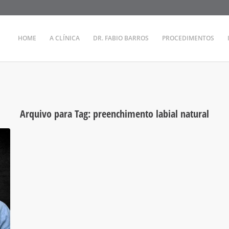
HOME
A CLÍNICA
DR. FABIO BARROS
PROCEDIMENTOS
Arquivo para Tag:
preenchimento labial natural