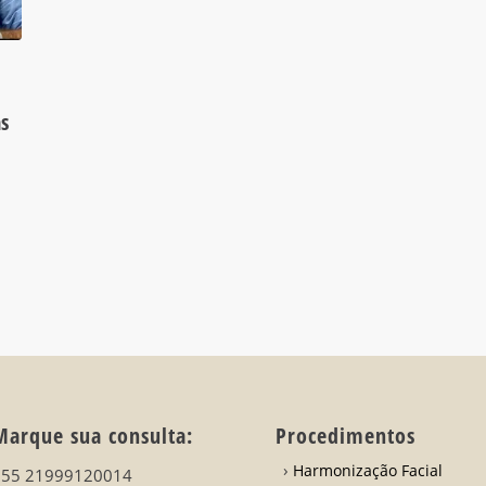
as
Marque sua consulta:
Procedimentos
Harmonização Facial
+55 21999120014