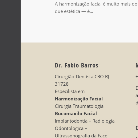
A harmonização facial é muito mais do
que estética — é…
Dr. Fabio Barros
Cirurgião-Dentista CRO RJ
31728
D
Especilista em
Harmonização Facial
d
Cirurgia Traumatologia
Bucomaxilo Facial
Implantodontia – Radiologia
Odontológica –
Ultrassonografia da Face