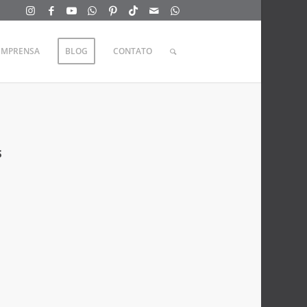
IMPRENSA
BLOG
CONTATO
s