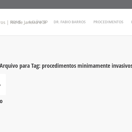
HOME
A CLÍNICA
DR. FABIO BARROS
PROCEDIMENTOS
Arquivo para Tag:
procedimentos minimamente invasivo
mo