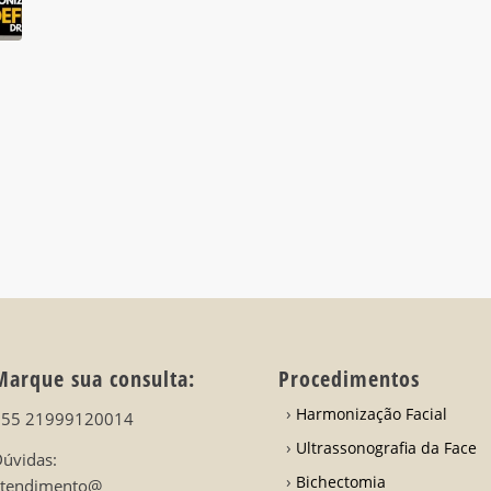
Marque sua consulta:
Procedimentos
Harmonização Facial
+55 21999120014
Ultrassonografia da Face
úvidas:
Bichectomia
atendimento@