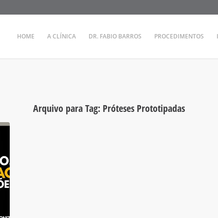
HOME
A CLÍNICA
DR. FABIO BARROS
PROCEDIMENTOS
Arquivo para Tag:
Próteses Prototipadas