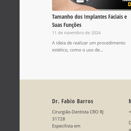
Tamanho dos Implantes Faciais e
Suas Funções
11 de novembro de 2024
A ideia de realizar um procedimento
estético, como o uso de…
Dr. Fabio Barros
Cirurgião-Dentista CRO RJ
31728
D
Especilista em