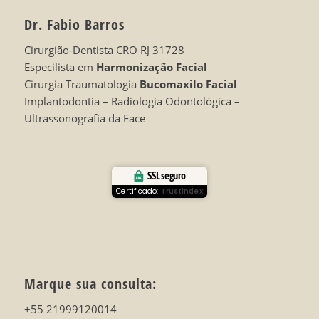
Dr. Fabio Barros
Cirurgião-Dentista CRO RJ 31728
Especilista em
Harmonização Facial
Cirurgia Traumatologia
Bucomaxilo Facial
Implantodontia – Radiologia Odontológica –
Ultrassonografia da Face
SSL seguro
Certificado:
Trustindex
Marque sua consulta:
+55 21999120014