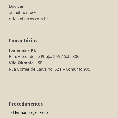
Dúvidas:
atendimento@
drfabiobarros.com.br
Consultórios
Ipanema – RJ:
Rua. Visconde de Pirajá, 595 / Sala 806
Vila Olímpia – SP:
Rua Gomes de Carvalho, 621 – Conjunto 905
Procedimentos
Harmonização Facial