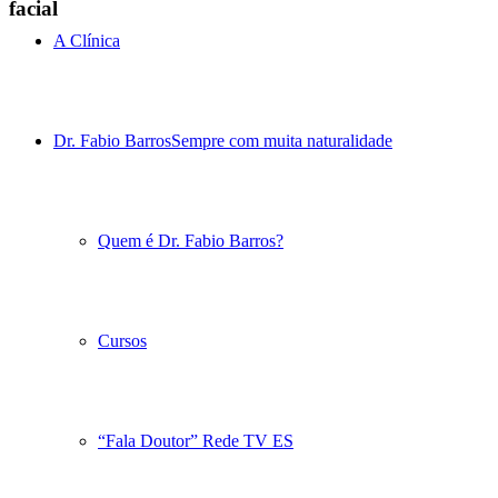
facial
A Clínica
Dr. Fabio Barros
Sempre com muita naturalidade
Quem é Dr. Fabio Barros?
Cursos
“Fala Doutor” Rede TV ES