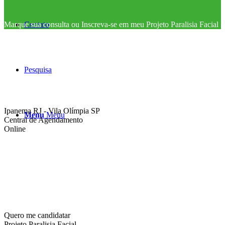
Contato
Marque sua consulta ou Inscreva-se em meu Projeto Paralisia Facial
Pesquisa
Ipanema RJ - Vila Olímpia SP
Menu
Menu
Central de Agendamento
Online
Quero me candidatar
Projeto Paralisia Facial