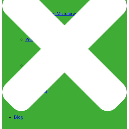
Ultrassom Microfocado
Próteses Faciais
Segurança na Harmonização
Imprensa
Imprensa
Blog