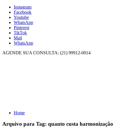
Instagram
Facebook
Youtube
WhatsApp
Pinterest
TikTok
Mail
WhatsApp
AGENDE SUA CONSULTA: (21) 99912-0014
Home
Arquivo para Tag:
quanto custa harmonização