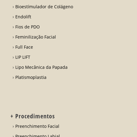
Bioestímulador de Colágeno
Endolift
Fios de PDO
Feminilização Facial
Full Face
LIP LIFT
Lipo Mecânica da Papada
Platismoplastia
+ Procedimentos
Preenchimento Facial
Preenchimento Labial