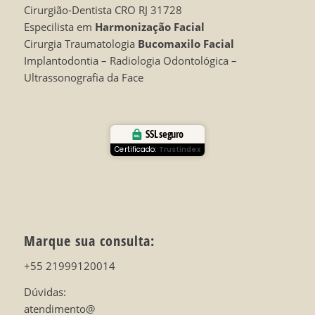
Cirurgião-Dentista CRO RJ 31728
Especilista em
Harmonização Facial
Cirurgia Traumatologia
Bucomaxilo Facial
Implantodontia – Radiologia Odontológica –
Ultrassonografia da Face
SSL seguro
Certificado:
Trustindex
Marque sua consulta:
+55 21999120014
Dúvidas:
atendimento@