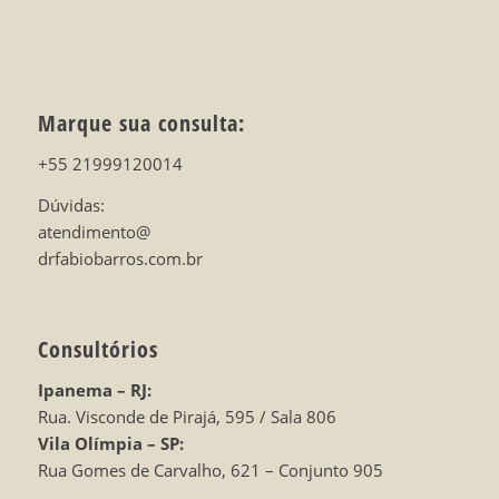
Marque sua consulta:
+55 21999120014
Dúvidas:
atendimento@
drfabiobarros.com.br
Consultórios
Ipanema – RJ:
Rua. Visconde de Pirajá, 595 / Sala 806
Vila Olímpia – SP:
Rua Gomes de Carvalho, 621 – Conjunto 905