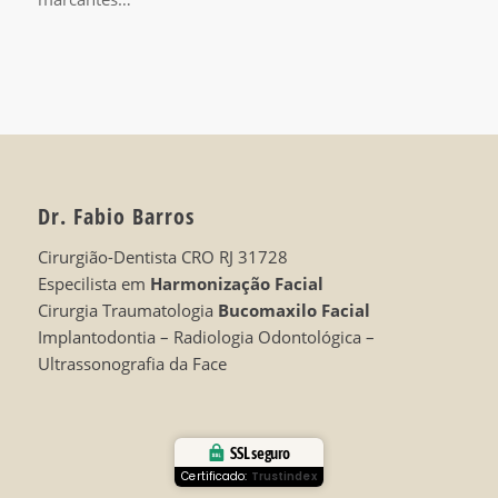
Dr. Fabio Barros
Cirurgião-Dentista CRO RJ 31728
Especilista em
Harmonização Facial
Cirurgia Traumatologia
Bucomaxilo Facial
Implantodontia – Radiologia Odontológica –
Ultrassonografia da Face
SSL seguro
Certificado:
Trustindex