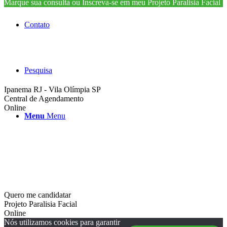
Marque sua consulta ou Inscreva-se em meu Projeto Paralisia Facial
Contato
Pesquisa
Ipanema RJ - Vila Olímpia SP
Central de Agendamento
Online
Menu
Menu
Quero me candidatar
Projeto Paralisia Facial
Online
Nós utilizamos cookies para garantir