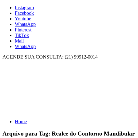
Instagram
Facebook
Youtube
WhatsApp
Pinterest
TikTok
Mail
WhatsApp
AGENDE SUA CONSULTA: (21) 99912-0014
Home
Arquivo para Tag:
Realce do Contorno Mandibular