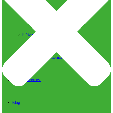
Ultrassom Microfocado
Próteses Faciais
Segurança na Harmonização
Imprensa
Imprensa
Blog