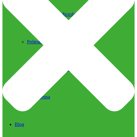
Ultrassom Microfocado
Próteses Faciais
Segurança na Harmonização
Imprensa
Imprensa
Blog