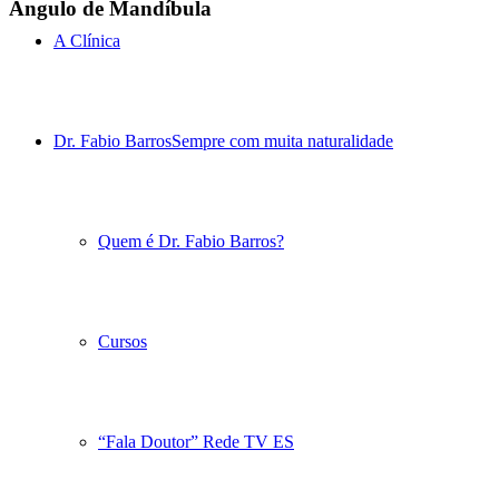
Ângulo de Mandíbula
A Clínica
Dr. Fabio Barros
Sempre com muita naturalidade
Quem é Dr. Fabio Barros?
Cursos
“Fala Doutor” Rede TV ES