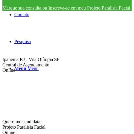
Marque sua consulta ou Inscreva-se em meu Projeto Paralisia Facial
Contato
Pesquisa
Ipanema RJ - Vila Olímpia SP
Central de Agendamento
Menu
Menu
Online
Quero me candidatar
Projeto Paralisia Facial
Online