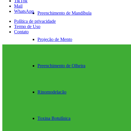
TikTok
Mail
WhatsApp
Preenchimento de Mandíbula
Política de privacidade
Termo de Uso
Contato
Projeção de Mento
Preenchimento de Olheira
Rinomodelação
Toxina Botulínica