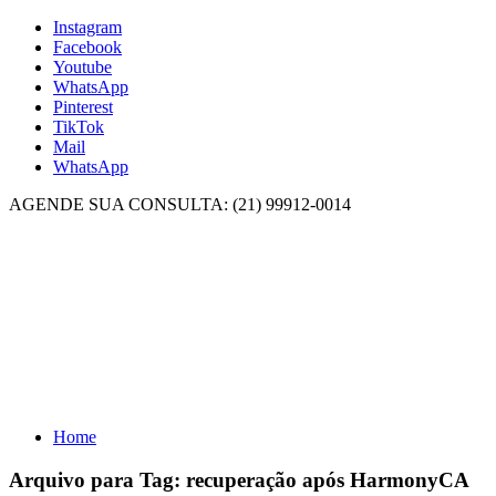
Instagram
Facebook
Youtube
WhatsApp
Pinterest
TikTok
Mail
WhatsApp
AGENDE SUA CONSULTA: (21) 99912-0014
Home
Arquivo para Tag:
recuperação após HarmonyCA