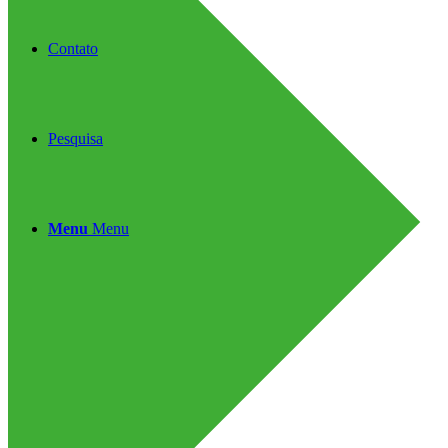
Contato
Pesquisa
Menu
Menu