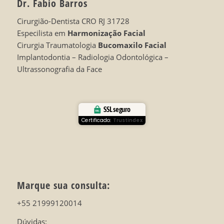
Dr. Fabio Barros
Cirurgião-Dentista CRO RJ 31728
Especilista em
Harmonização Facial
Cirurgia Traumatologia
Bucomaxilo Facial
Implantodontia – Radiologia Odontológica –
Ultrassonografia da Face
SSL seguro
Certificado:
Trustindex
Marque sua consulta:
+55 21999120014
Dúvidas: