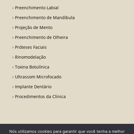
Preenchimento Labial
Preenchimento de Mandíbula
Projeção de Mento
Preenchimento de Olheira
Próteses Faciais
Rinomodelação
Toxina Botulínica
Ultrassom Microfocado
Implante Dentário
Procedimentos da Clínica
Nós utilizamos cookies para garantir que você tenha a melhor