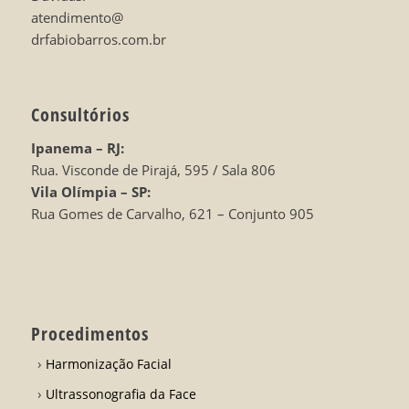
atendimento@
drfabiobarros.com.br
Consultórios
Ipanema – RJ:
Rua. Visconde de Pirajá, 595 / Sala 806
Vila Olímpia – SP:
Rua Gomes de Carvalho, 621 – Conjunto 905
Procedimentos
Harmonização Facial
Ultrassonografia da Face