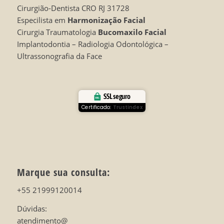
Cirurgião-Dentista CRO RJ 31728
Especilista em
Harmonização Facial
Cirurgia Traumatologia
Bucomaxilo Facial
Implantodontia – Radiologia Odontológica –
Ultrassonografia da Face
SSL seguro
Certificado:
Trustindex
Marque sua consulta:
+55 21999120014
Dúvidas:
atendimento@