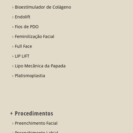
Bioestímulador de Colágeno
Endolift
Fios de PDO
Feminilização Facial
Full Face
LIP LIFT
Lipo Mecânica da Papada
Platismoplastia
+ Procedimentos
Preenchimento Facial
Preenchimento Labial