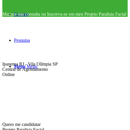
Contato
Marque sua consulta ou Inscreva-se em meu Projeto Paralisia Facial
Pesquisa
Ipanema RJ - Vila Olímpia SP
Menu
Menu
Central de Agendamento
Online
Quero me candidatar
Projeto Paralisia Facial