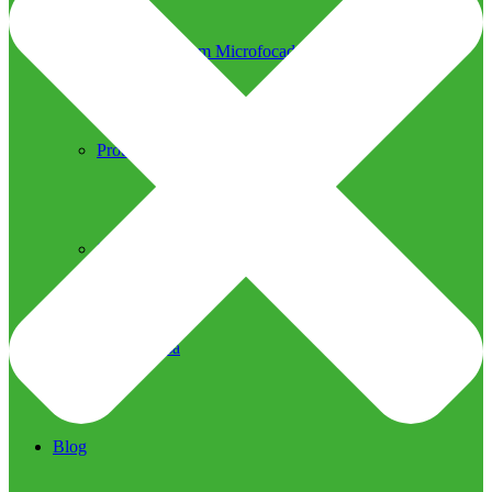
Ultrassom Microfocado
Próteses Faciais
Segurança na Harmonização
Imprensa
Imprensa
Blog