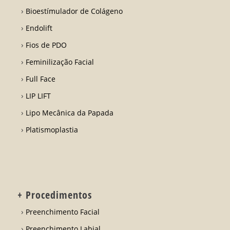
Bioestímulador de Colágeno
Endolift
Fios de PDO
Feminilização Facial
Full Face
LIP LIFT
Lipo Mecânica da Papada
Platismoplastia
+ Procedimentos
Preenchimento Facial
Preenchimento Labial