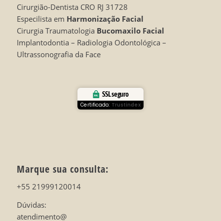
Cirurgião-Dentista CRO RJ 31728
Especilista em
Harmonização Facial
Cirurgia Traumatologia
Bucomaxilo Facial
Implantodontia – Radiologia Odontológica –
Ultrassonografia da Face
SSL seguro
Certificado:
Trustindex
Marque sua consulta:
+55 21999120014
Dúvidas:
atendimento@