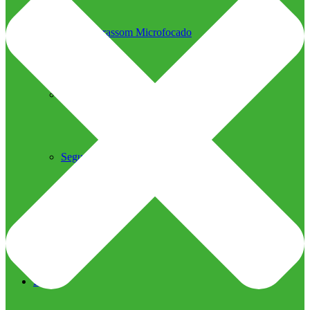
Ultrassom Microfocado
Próteses Faciais
Segurança na Harmonização
Imprensa
Imprensa
Blog