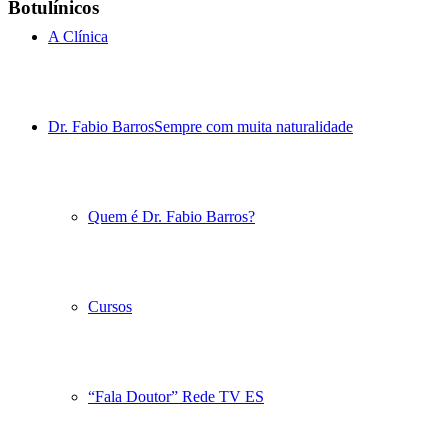
Botulínicos
A Clínica
Dr. Fabio Barros
Sempre com muita naturalidade
Quem é Dr. Fabio Barros?
Cursos
“Fala Doutor” Rede TV ES