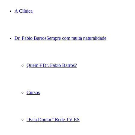
A Clínica
Dr. Fabio Barros
Sempre com muita naturalidade
Quem é Dr. Fabio Barros?
Cursos
“Fala Doutor” Rede TV ES