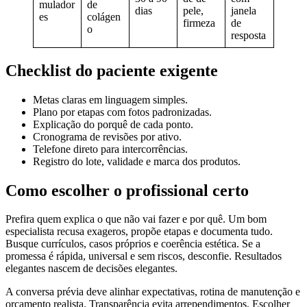
mulador
de
dias
pele,
janela
es
colágen
firmeza
de
o
resposta
Checklist do paciente exigente
Metas claras em linguagem simples.
Plano por etapas com fotos padronizadas.
Explicação do porquê de cada ponto.
Cronograma de revisões por ativo.
Telefone direto para intercorrências.
Registro do lote, validade e marca dos produtos.
Como escolher o profissional certo
Prefira quem explica o que não vai fazer e por quê. Um bom
especialista recusa exageros, propõe etapas e documenta tudo.
Busque currículos, casos próprios e coerência estética. Se a
promessa é rápida, universal e sem riscos, desconfie. Resultados
elegantes nascem de decisões elegantes.
A conversa prévia deve alinhar expectativas, rotina de manutenção e
orçamento realista. Transparência evita arrependimentos. Escolher