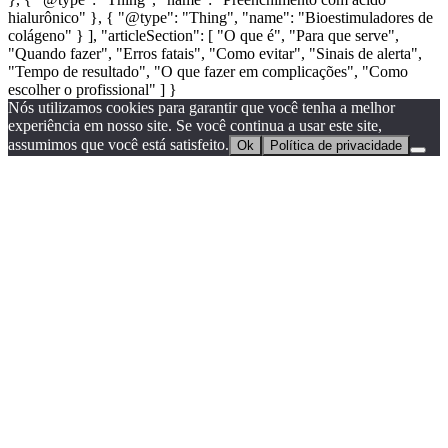
hialurônico" }, { "@type": "Thing", "name": "Bioestimuladores de
colágeno" } ], "articleSection": [ "O que é", "Para que serve",
"Quando fazer", "Erros fatais", "Como evitar", "Sinais de alerta",
"Tempo de resultado", "O que fazer em complicações", "Como
escolher o profissional" ] }
Nós utilizamos cookies para garantir que você tenha a melhor
experiência em nosso site. Se você continua a usar este site,
assumimos que você está satisfeito.
Ok
Política de privacidade