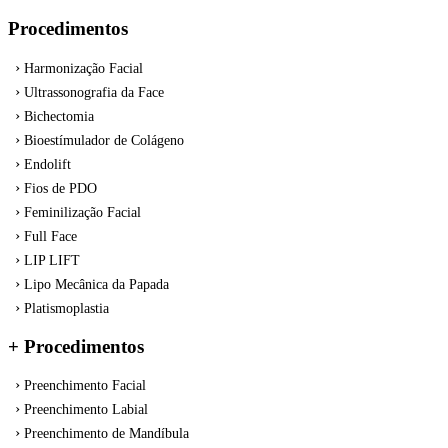
Procedimentos
Harmonização Facial
Ultrassonografia da Face
Bichectomia
Bioestímulador de Colágeno
Endolift
Fios de PDO
Feminilização Facial
Full Face
LIP LIFT
Lipo Mecânica da Papada
Platismoplastia
+ Procedimentos
Preenchimento Facial
Preenchimento Labial
Preenchimento de Mandíbula