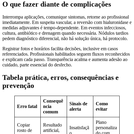
O que fazer diante de complicações
Interrompa aplicações, comunique sintomas, retorne ao profissional
imediatamente. Em suspeita vascular, a reversão com hialuronidase e
medidas adjuvantes é tempo-dependente. Em eventos infecciosos,
cultura, antibiótico e drenagem quando necessária. Nódulos tardios
pedem diagnóstico diferencial, não há solução única, há protocolo.
Registrar fotos e horários facilita decisões, inclusive em casos
referenciados. Profissionais habilitados seguem fluxos reconhecidos
e explicam cada passo. Transparência acalma e aumenta adesão ao
cuidado, parte essencial do desfecho.
Tabela prática, erros, consequências e
prevenção
Consequê
Sinais de
Como
Erro fatal
ncia
alerta
evitar
comum
Plano
Copiar
Resultado
Insatisfaçã
personaliza
rosto de
artificial,
o
do com