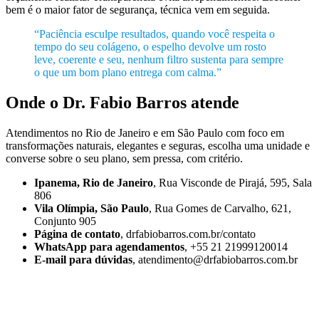
bem é o maior fator de segurança, técnica vem em seguida.
“Paciência esculpe resultados, quando você respeita o
tempo do seu colágeno, o espelho devolve um rosto
leve, coerente e seu, nenhum filtro sustenta para sempre
o que um bom plano entrega com calma.”
Onde o Dr. Fabio Barros atende
Atendimentos no Rio de Janeiro e em São Paulo com foco em
transformações naturais, elegantes e seguras, escolha uma unidade e
converse sobre o seu plano, sem pressa, com critério.
Ipanema, Rio de Janeiro
, Rua Visconde de Pirajá, 595, Sala
806
Vila Olímpia, São Paulo
, Rua Gomes de Carvalho, 621,
Conjunto 905
Página de contato
, drfabiobarros.com.br/contato
WhatsApp para agendamentos
, +55 21 21999120014
E-mail para dúvidas
, atendimento@drfabiobarros.com.br