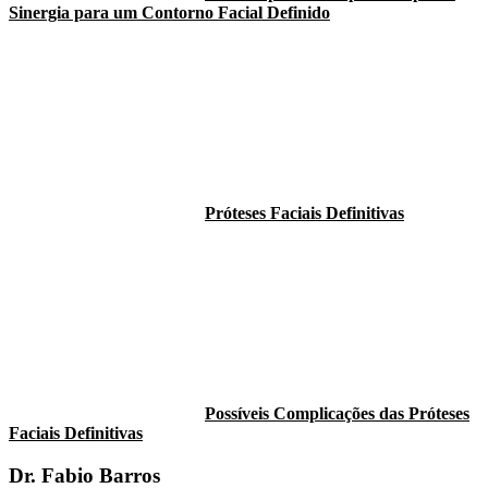
Sinergia para um Contorno Facial Definido
Próteses Faciais Definitivas
Possíveis Complicações das Próteses
Faciais Definitivas
Dr. Fabio Barros