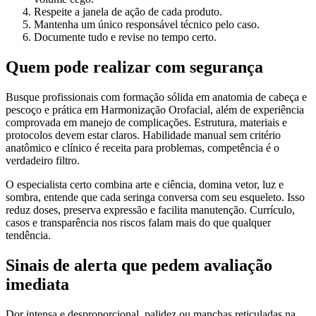
Respeite a janela de ação de cada produto.
Mantenha um único responsável técnico pelo caso.
Documente tudo e revise no tempo certo.
Quem pode realizar com segurança
Busque profissionais com formação sólida em anatomia de cabeça e
pescoço e prática em Harmonização Orofacial, além de experiência
comprovada em manejo de complicações. Estrutura, materiais e
protocolos devem estar claros. Habilidade manual sem critério
anatômico e clínico é receita para problemas, competência é o
verdadeiro filtro.
O especialista certo combina arte e ciência, domina vetor, luz e
sombra, entende que cada seringa conversa com seu esqueleto. Isso
reduz doses, preserva expressão e facilita manutenção. Currículo,
casos e transparência nos riscos falam mais do que qualquer
tendência.
Sinais de alerta que pedem avaliação
imediata
Dor intensa e desproporcional, palidez ou manchas reticuladas na