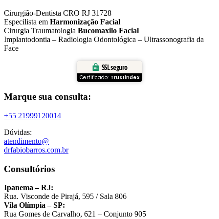
Cirurgião-Dentista CRO RJ 31728
Especilista em
Harmonização Facial
Cirurgia Traumatologia
Bucomaxilo Facial
Implantodontia – Radiologia Odontológica – Ultrassonografia da
Face
SSL seguro
Certificado:
Trustindex
Marque sua consulta:
+55 21999120014
Dúvidas:
atendimento@
drfabiobarros.com.br
Consultórios
Ipanema – RJ:
Rua. Visconde de Pirajá, 595 / Sala 806
Vila Olímpia – SP:
Rua Gomes de Carvalho, 621 – Conjunto 905