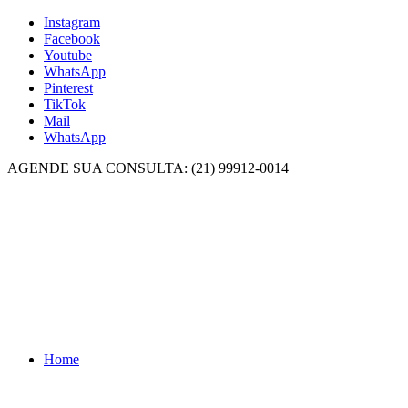
Instagram
Facebook
Youtube
WhatsApp
Pinterest
TikTok
Mail
WhatsApp
AGENDE SUA CONSULTA: (21) 99912-0014
Home