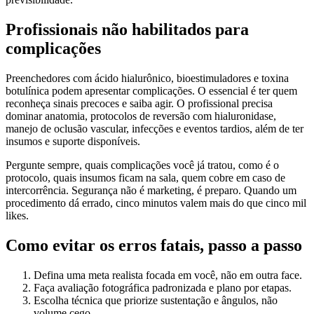
Profissionais não habilitados para
complicações
Preenchedores com ácido hialurônico, bioestimuladores e toxina
botulínica podem apresentar complicações. O essencial é ter quem
reconheça sinais precoces e saiba agir. O profissional precisa
dominar anatomia, protocolos de reversão com hialuronidase,
manejo de oclusão vascular, infecções e eventos tardios, além de ter
insumos e suporte disponíveis.
Pergunte sempre, quais complicações você já tratou, como é o
protocolo, quais insumos ficam na sala, quem cobre em caso de
intercorrência. Segurança não é marketing, é preparo. Quando um
procedimento dá errado, cinco minutos valem mais do que cinco mil
likes.
Como evitar os erros fatais, passo a passo
Defina uma meta realista focada em você, não em outra face.
Faça avaliação fotográfica padronizada e plano por etapas.
Escolha técnica que priorize sustentação e ângulos, não
volume cego.