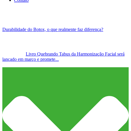
Contato
Durabilidade do Botox, o que realmente faz diferença?
Livro Quebrando Tabus da Harmonização Facial será
lançado em março e promete...