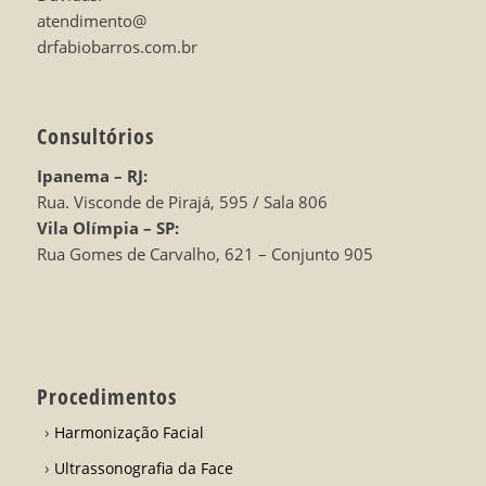
atendimento@
drfabiobarros.com.br
Consultórios
Ipanema – RJ:
Rua. Visconde de Pirajá, 595 / Sala 806
Vila Olímpia – SP:
Rua Gomes de Carvalho, 621 – Conjunto 905
Procedimentos
Harmonização Facial
Ultrassonografia da Face