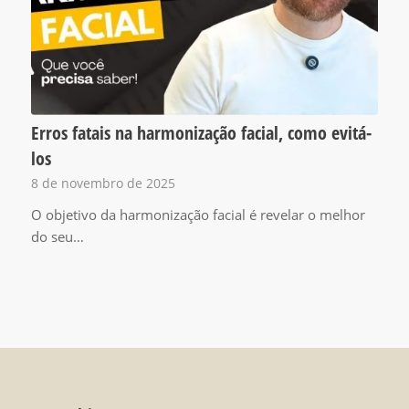
Erros fatais na harmonização facial, como evitá-
los
8 de novembro de 2025
O objetivo da harmonização facial é revelar o melhor
do seu…