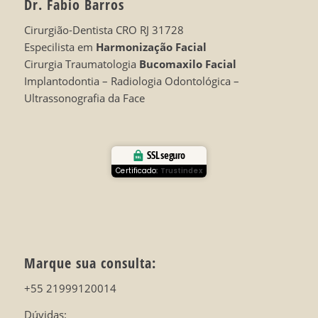
Dr. Fabio Barros
Cirurgião-Dentista CRO RJ 31728
Especilista em
Harmonização Facial
Cirurgia Traumatologia
Bucomaxilo Facial
Implantodontia – Radiologia Odontológica –
Ultrassonografia da Face
SSL seguro
Certificado:
Trustindex
Marque sua consulta:
+55 21999120014
Dúvidas: