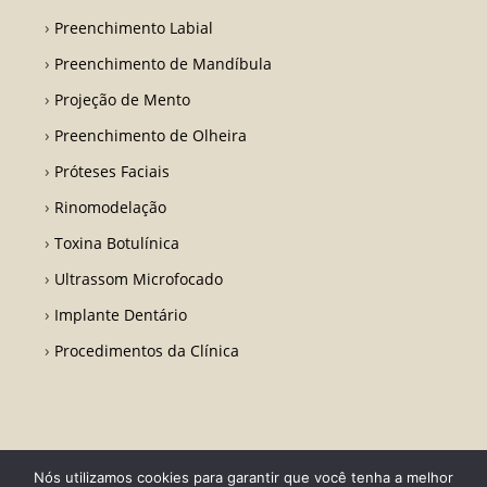
Preenchimento Labial
Preenchimento de Mandíbula
Projeção de Mento
Preenchimento de Olheira
Próteses Faciais
Rinomodelação
Toxina Botulínica
Ultrassom Microfocado
Implante Dentário
Procedimentos da Clínica
Nós utilizamos cookies para garantir que você tenha a melhor