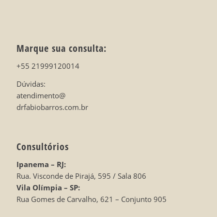
Marque sua consulta:
+55 21999120014
Dúvidas:
atendimento@
drfabiobarros.com.br
Consultórios
Ipanema – RJ:
Rua. Visconde de Pirajá, 595 / Sala 806
Vila Olímpia – SP:
Rua Gomes de Carvalho, 621 – Conjunto 905