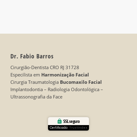
Dr. Fabio Barros
Cirurgião-Dentista CRO RJ 31728
Especilista em
Harmonização Facial
Cirurgia Traumatologia
Bucomaxilo Facial
Implantodontia – Radiologia Odontológica –
Ultrassonografia da Face
SSL seguro
Certificado:
Trustindex