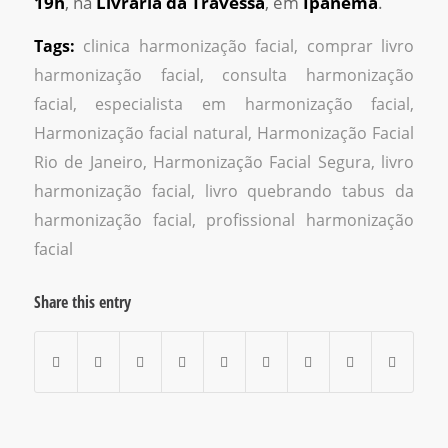
19h
, na
Livraria da Travessa
, em
Ipanema
.
Tags:
clinica harmonização facial
,
comprar livro
harmonização facial
,
consulta harmonização
facial
,
especialista em harmonização facial
,
Harmonização facial natural
,
Harmonização Facial
Rio de Janeiro
,
Harmonização Facial Segura
,
livro
harmonização facial
,
livro quebrando tabus da
harmonização facial
,
profissional harmonização
facial
Share this entry