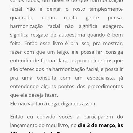
vários tabus, um deles é de que harmonização
facial não é deixar o rosto simplesmente
quadrado, como muita gente pensa,
harmonização facial não significa exagero,
significa resgate de autoestima quando é bem
feita. Então esse livro é pra isso, pra mostrar,
fazer com que um leigo, ele possa ler, consiga
entender de forma clara, os procedimentos que
são oferecidos na harmonização facial, e possa ir
pra uma consulta com um especialista, já
entendendo alguns pontos dos procedimentos
que ele deseja fazer.
Ele não vai tão à cega, digamos assim.
Então eu convido vocês a participarem do
lançamento do meu livro, no
dia 3 de março
,
às