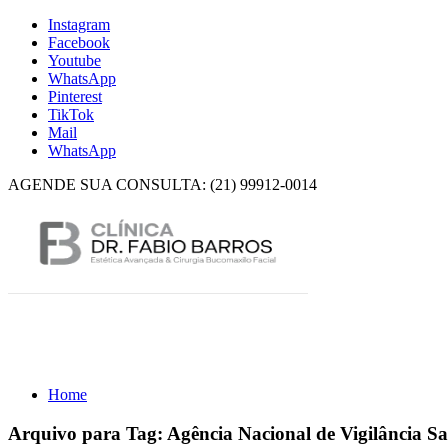
Instagram
Facebook
Youtube
WhatsApp
Pinterest
TikTok
Mail
WhatsApp
AGENDE SUA CONSULTA: (21) 99912-0014
Home
Arquivo para Tag:
Agência Nacional de Vigilância Sa