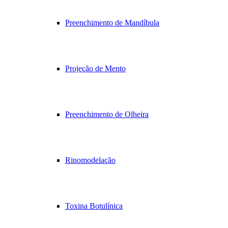
Preenchimento de Mandíbula
Projeção de Mento
Preenchimento de Olheira
Rinomodelação
Toxina Botulínica