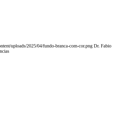
content/uploads/2025/04/fundo-branca-com-cor.png
Dr. Fabio
ncias