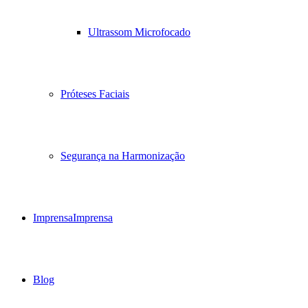
Ultrassom Microfocado
Próteses Faciais
Segurança na Harmonização
Imprensa
Imprensa
Blog