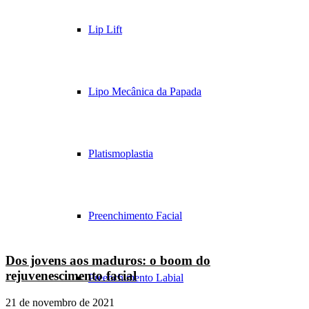
Lip Lift
Lipo Mecânica da Papada
Platismoplastia
Preenchimento Facial
Dos jovens aos maduros: o boom do
rejuvenescimento facial
Preenchimento Labial
21 de novembro de 2021