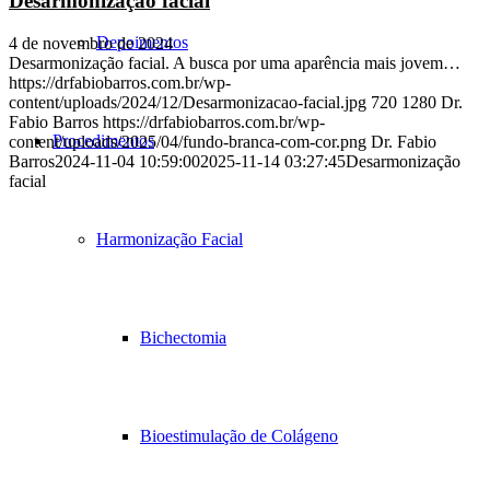
Desarmonização facial
Depoimentos
4 de novembro de 2024
Desarmonização facial. A busca por uma aparência mais jovem…
https://drfabiobarros.com.br/wp-
content/uploads/2024/12/Desarmonizacao-facial.jpg
720
1280
Dr.
Fabio Barros
https://drfabiobarros.com.br/wp-
Procedimentos
content/uploads/2025/04/fundo-branca-com-cor.png
Dr. Fabio
Barros
2024-11-04 10:59:00
2025-11-14 03:27:45
Desarmonização
facial
Harmonização Facial
Bichectomia
Bioestimulação de Colágeno