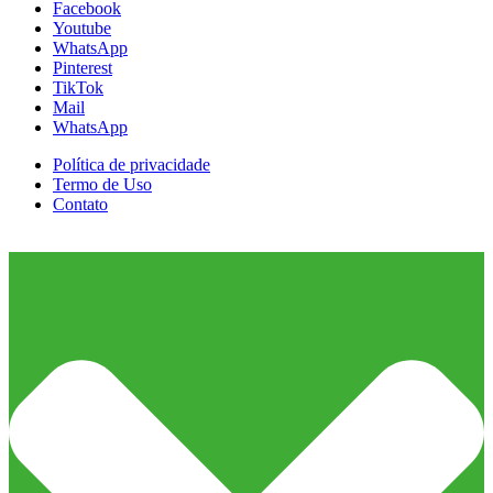
Facebook
Youtube
WhatsApp
Pinterest
TikTok
Mail
WhatsApp
Política de privacidade
Termo de Uso
Contato