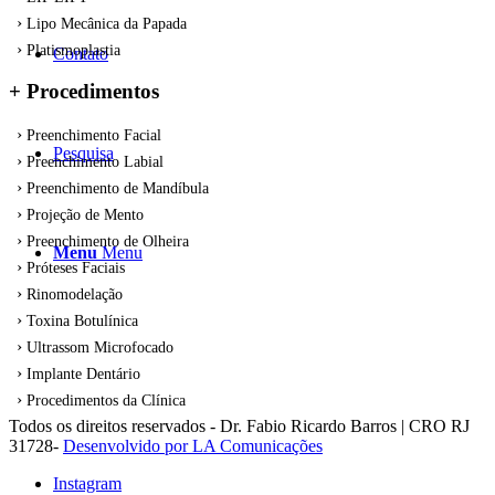
Lipo Mecânica da Papada
Platismoplastia
Contato
+ Procedimentos
Preenchimento Facial
Pesquisa
Preenchimento Labial
Preenchimento de Mandíbula
Projeção de Mento
Preenchimento de Olheira
Menu
Menu
Próteses Faciais
Rinomodelação
Toxina Botulínica
Ultrassom Microfocado
Implante Dentário
Procedimentos da Clínica
Todos os direitos reservados - Dr. Fabio Ricardo Barros | CRO RJ
31728-
Desenvolvido por LA Comunicações
Instagram