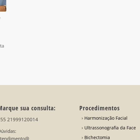
e
ta
Marque sua consulta:
Procedimentos
Harmonização Facial
+55 21999120014
Ultrassonografia da Face
úvidas:
Bichectomia
atendimento@