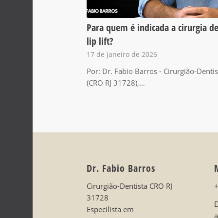
Para quem é indicada a cirurgia d
lip lift?
17 de janeiro de 2026
Por: Dr. Fabio Barros - Cirurgião-Dentis
(CRO RJ 31728),…
Dr. Fabio Barros
Cirurgião-Dentista CRO RJ
31728
D
Especilista em