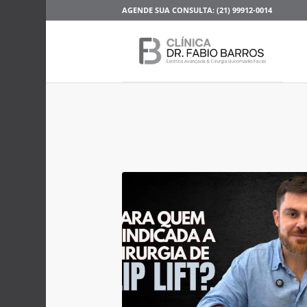
AGENDE SUA CONSULTA: (21) 99912-0014