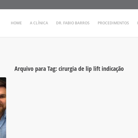
HOME
A CLÍNICA
DR. FABIO BARROS
PROCEDIMENTOS
Arquivo para Tag:
cirurgia de lip lift indicação