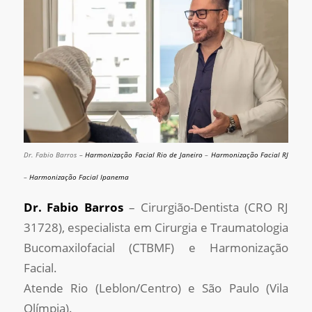
Dr. Fabio Barros –
Harmonização Facial Rio de Janeiro
–
Harmonização Facial RJ
–
Harmonização Facial Ipanema
Dr. Fabio Barros
– Cirurgião-Dentista (CRO RJ
31728), especialista em Cirurgia e Traumatologia
Bucomaxilofacial (CTBMF) e Harmonização
Facial.
Atende Rio (Leblon/Centro) e São Paulo (Vila
Olímpia).