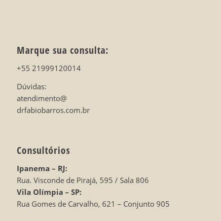
Marque sua consulta:
+55 21999120014
Dúvidas:
atendimento@
drfabiobarros.com.br
Consultórios
Ipanema – RJ:
Rua. Visconde de Pirajá, 595 / Sala 806
Vila Olímpia – SP:
Rua Gomes de Carvalho, 621 – Conjunto 905