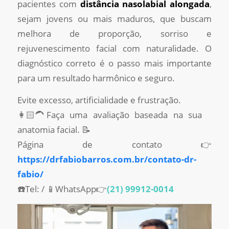
pacientes com
distância nasolabial alongada
,
sejam jovens ou mais maduros, que buscam
melhora de proporção, sorriso e
rejuvenescimento facial com naturalidade. O
diagnóstico correto é o passo mais importante
para um resultado harmônico e seguro.
Evite excesso, artificialidade e frustração.
👩🏻‍🦱Faça uma avaliação baseada na sua
anatomia facial. 📝
Página de contato 👉
https://drfabiobarros.com.br/contato-dr-
fabio/
☎️Tel: / 📱WhatsApp👉
(21) 99912-0014