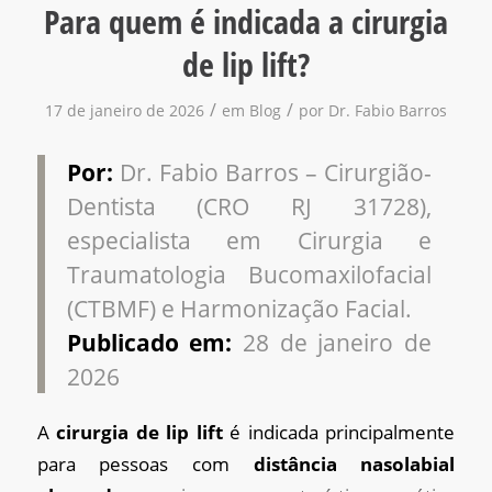
Para quem é indicada a cirurgia
de lip lift?
/
/
17 de janeiro de 2026
em
Blog
por
Dr. Fabio Barros
Por:
Dr. Fabio Barros – Cirurgião-
Dentista (CRO RJ 31728),
especialista em Cirurgia e
Traumatologia Bucomaxilofacial
(CTBMF) e Harmonização Facial.
Publicado em:
28 de janeiro de
2026
A
cirurgia de lip lift
é indicada principalmente
para pessoas com
distância nasolabial