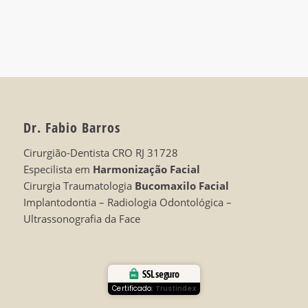
Dr. Fabio Barros
Cirurgião-Dentista CRO RJ 31728
Especilista em
Harmonização Facial
Cirurgia Traumatologia
Bucomaxilo Facial
Implantodontia – Radiologia Odontológica –
Ultrassonografia da Face
SSL seguro
Certificado:
Trustindex