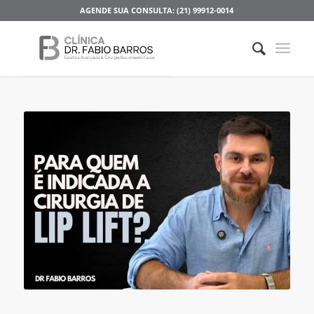
AGENDE SUA CONSULTA: (21) 99912-0014