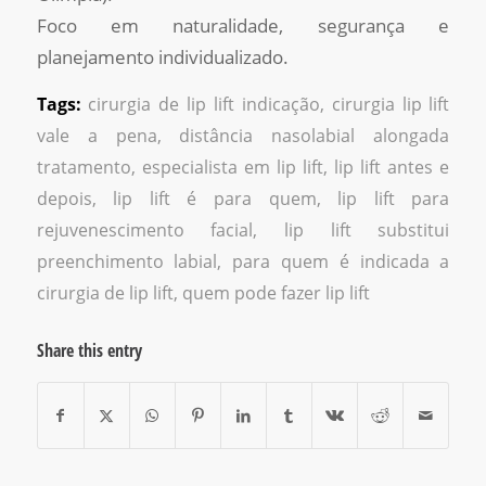
Foco em naturalidade, segurança e
planejamento individualizado.
Tags:
cirurgia de lip lift indicação
,
cirurgia lip lift
vale a pena
,
distância nasolabial alongada
tratamento
,
especialista em lip lift
,
lip lift antes e
depois
,
lip lift é para quem
,
lip lift para
rejuvenescimento facial
,
lip lift substitui
preenchimento labial
,
para quem é indicada a
cirurgia de lip lift
,
quem pode fazer lip lift
Share this entry