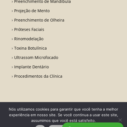
Preenchimento de Mandíbula
Projeção de Mento
Preenchimento de Olheira
Próteses Faciais
Rinomodelação
Toxina Botulínica
Ultrassom Microfocado
Implante Dentário
Procedimentos da Clínica
Nós utilizamos cookies para garantir que você tenha a melhor
Todos os direitos reservados - Dr. Fabio Ricardo Barros | CRO RJ 31728-
experiência em nosso site. Se você continua a usar este site,
Desenvolvido por LA Comunicações
assumimos que você está satisfeito.