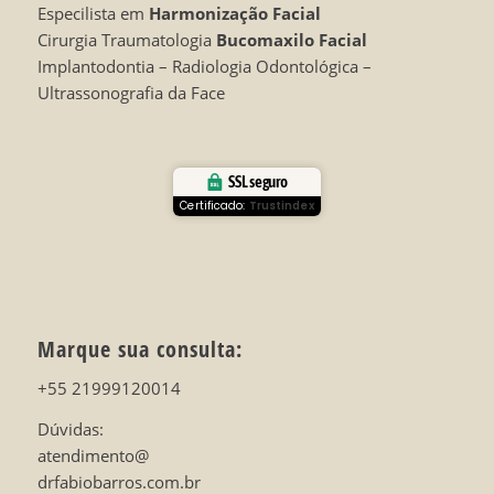
Especilista em
Harmonização Facial
Cirurgia Traumatologia
Bucomaxilo Facial
Implantodontia – Radiologia Odontológica –
Ultrassonografia da Face
SSL seguro
Certificado:
Trustindex
Marque sua consulta:
+55 21999120014
Dúvidas:
atendimento@
drfabiobarros.com.br