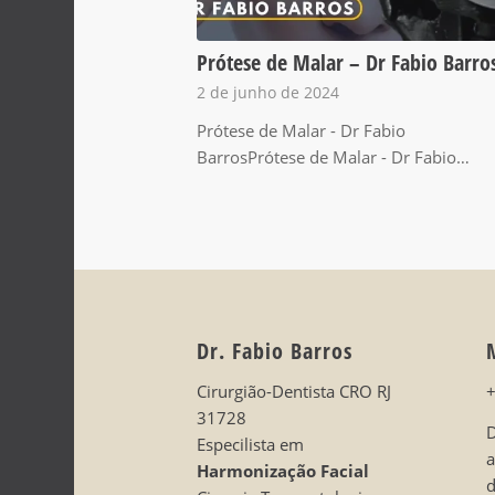
Prótese de Malar – Dr Fabio Barro
2 de junho de 2024
Prótese de Malar - Dr Fabio
BarrosPrótese de Malar - Dr Fabio…
Dr. Fabio Barros
Cirurgião-Dentista CRO RJ
31728
D
Especilista em
Harmonização Facial
d