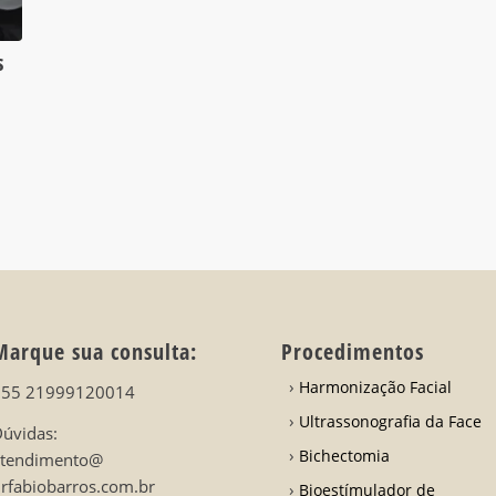
s
Marque sua consulta:
Procedimentos
Harmonização Facial
+55 21999120014
Ultrassonografia da Face
úvidas:
Bichectomia
atendimento@
rfabiobarros.com.br
Bioestímulador de