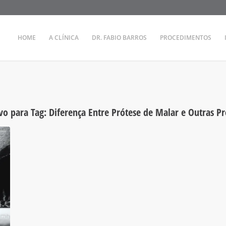
HOME
A CLÍNICA
DR. FABIO BARROS
PROCEDIMENTOS
vo para Tag:
Diferença Entre Prótese de Malar e Outras Pr