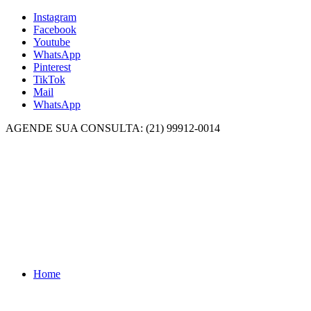
Instagram
Facebook
Youtube
WhatsApp
Pinterest
TikTok
Mail
WhatsApp
AGENDE SUA CONSULTA: (21) 99912-0014
Home