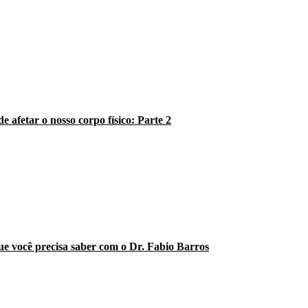
 afetar o nosso corpo físico: Parte 2
e você precisa saber com o Dr. Fabio Barros