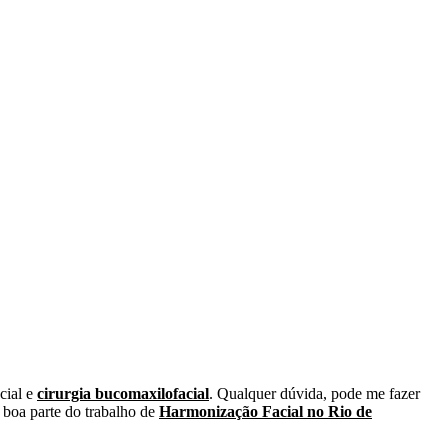
cial e
cirurgia bucomaxilofacial
. Qualquer dúvida, pode me fazer
 boa parte do trabalho de
Harmonização Facial no Rio de