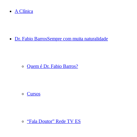
A Clínica
Dr. Fabio Barros
Sempre com muita naturalidade
Quem é Dr. Fabio Barros?
Cursos
“Fala Doutor” Rede TV ES