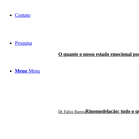
Contato
Pesquisa
O quanto o nosso estado emocional pode
Menu
Menu
Rinomodelação: tudo o qu
Dr. Fabio Barros