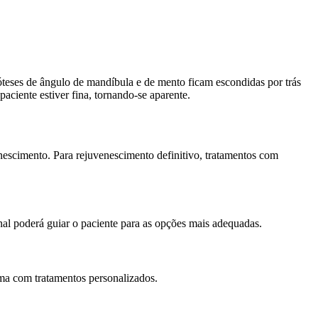
óteses de ângulo de mandíbula e de mento ficam escondidas por trás
ciente estiver fina, tornando-se aparente.
enescimento. Para rejuvenescimento definitivo, tratamentos com
nal poderá guiar o paciente para as opções mais adequadas.
ma com tratamentos personalizados.