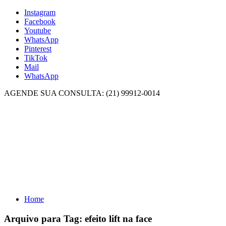
Instagram
Facebook
Youtube
WhatsApp
Pinterest
TikTok
Mail
WhatsApp
AGENDE SUA CONSULTA: (21) 99912-0014
Home
Arquivo para Tag:
efeito lift na face