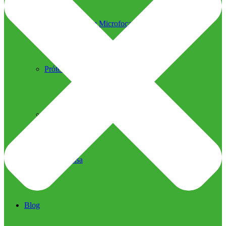
Ultrassom Microfocado
Próteses Faciais
Segurança na Harmonização
Imprensa
Imprensa
Blog