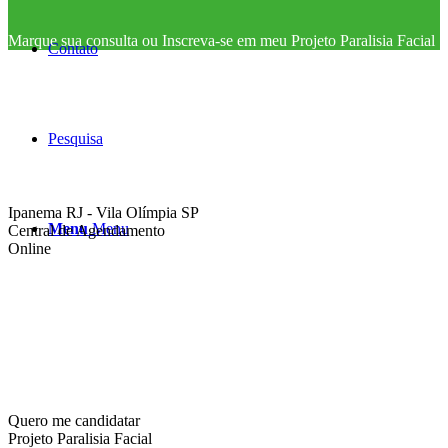
Marque sua consulta ou Inscreva-se em meu Projeto Paralisia Facial
Contato
Pesquisa
Ipanema RJ - Vila Olímpia SP
Menu
Menu
Central de Agendamento
Online
Quero me candidatar
Projeto Paralisia Facial