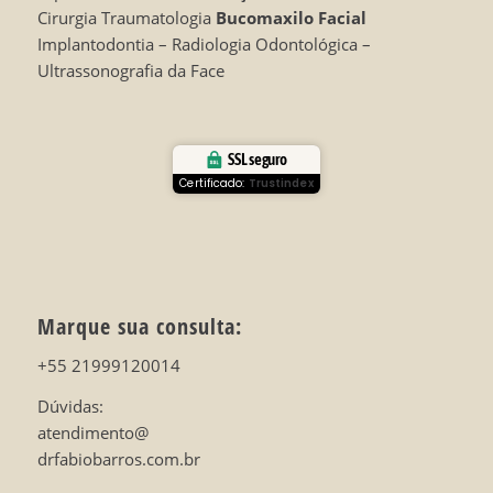
Cirurgia Traumatologia
Bucomaxilo Facial
Implantodontia – Radiologia Odontológica –
Ultrassonografia da Face
SSL seguro
Certificado:
Trustindex
Marque sua consulta:
+55 21999120014
Dúvidas:
atendimento@
drfabiobarros.com.br