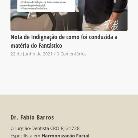
Nota de Indignação de como foi conduzida a
matéria do Fantástico
22 de junho de 2021
/
0 Comentários
Dr. Fabio Barros
Cirurgião-Dentista CRO RJ 31728
Especilista em
Harmonização Facial