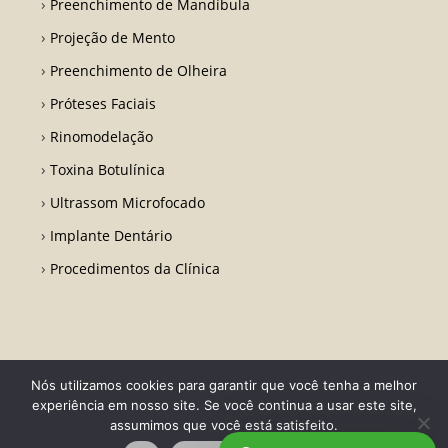
Preenchimento de Mandíbula
Projeção de Mento
Preenchimento de Olheira
Próteses Faciais
Rinomodelação
Toxina Botulínica
Ultrassom Microfocado
Implante Dentário
Procedimentos da Clínica
Nós utilizamos cookies para garantir que você tenha a melhor
Todos os direitos reservados - Dr. Fabio Ricardo Barros | CRO RJ 31728-
experiência em nosso site. Se você continua a usar este site,
Desenvolvido por LA Comunicações
assumimos que você está satisfeito.