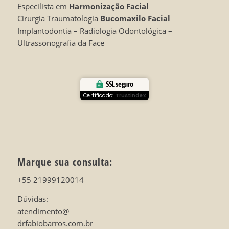
Especilista em
Harmonização Facial
Cirurgia Traumatologia
Bucomaxilo Facial
Implantodontia – Radiologia Odontológica –
Ultrassonografia da Face
SSL seguro
Certificado:
Trustindex
Marque sua consulta:
+55 21999120014
Dúvidas:
atendimento@
drfabiobarros.com.br