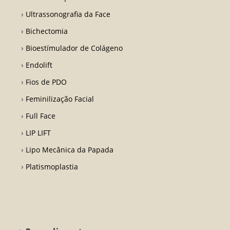
Ultrassonografia da Face
Bichectomia
Bioestímulador de Colágeno
Endolift
Fios de PDO
Feminilização Facial
Full Face
LIP LIFT
Lipo Mecânica da Papada
Platismoplastia