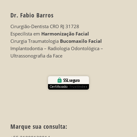
Dr. Fabio Barros
Cirurgião-Dentista CRO RJ 31728
Especilista em
Harmonização Facial
Cirurgia Traumatologia
Bucomaxilo Facial
Implantodontia – Radiologia Odontológica –
Ultrassonografia da Face
SSL seguro
Certificado:
Trustindex
Marque sua consulta: