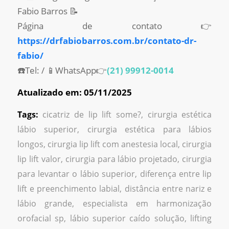
Fabio Barros 📝
Página de contato 👉
https://drfabiobarros.com.br/contato-dr-
fabio/
☎️Tel: / 📱WhatsApp👉
(21) 99912-0014
Atualizado em: 05/11/2025
Tags:
cicatriz de lip lift some?
,
cirurgia estética
lábio superior
,
cirurgia estética para lábios
longos
,
cirurgia lip lift com anestesia local
,
cirurgia
lip lift valor
,
cirurgia para lábio projetado
,
cirurgia
para levantar o lábio superior
,
diferença entre lip
lift e preenchimento labial
,
distância entre nariz e
lábio grande
,
especialista em harmonização
orofacial sp
,
lábio superior caído solução
,
lifting