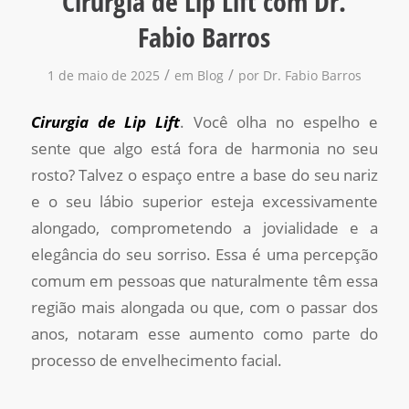
Cirurgia de Lip Lift com Dr.
Fabio Barros
/
/
1 de maio de 2025
em
Blog
por
Dr. Fabio Barros
Cirurgia de Lip Lift
. Você olha no espelho e
sente que algo está fora de harmonia no seu
rosto? Talvez o espaço entre a base do seu nariz
e o seu lábio superior esteja excessivamente
alongado, comprometendo a jovialidade e a
elegância do seu sorriso. Essa é uma percepção
comum em pessoas que naturalmente têm essa
região mais alongada ou que, com o passar dos
anos, notaram esse aumento como parte do
processo de envelhecimento facial.