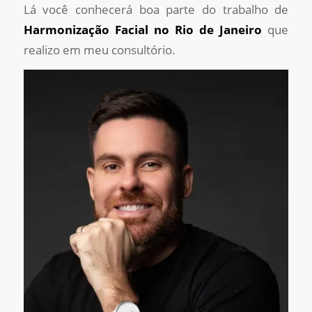
Lá você conhecerá boa parte do trabalho de
Harmonização Facial no Rio de Janeiro
que
realizo em meu consultório.