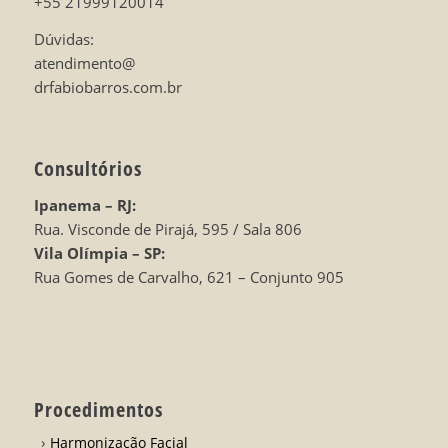
+55 21999120014
Dúvidas:
atendimento@
drfabiobarros.com.br
Consultórios
Ipanema – RJ:
Rua. Visconde de Pirajá, 595 / Sala 806
Vila Olímpia – SP:
Rua Gomes de Carvalho, 621 – Conjunto 905
Procedimentos
Harmonização Facial