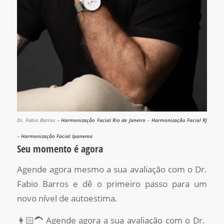
Dr. Fabio Barros –
Harmonização Facial Rio de Janeiro
–
Harmonização Facial RJ
–
Harmonização Facial Ipanema
Seu momento é agora
Agende agora mesmo a sua avaliação com o Dr.
Fabio Barros e dê o primeiro passo para um
novo nível de autoestima.
👩🏻‍🦱 Agende agora a sua avaliação com o Dr.