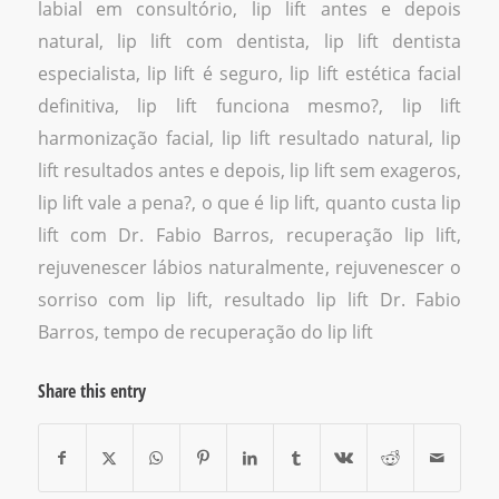
labial em consultório
,
lip lift antes e depois
natural
,
lip lift com dentista
,
lip lift dentista
especialista
,
lip lift é seguro
,
lip lift estética facial
definitiva
,
lip lift funciona mesmo?
,
lip lift
harmonização facial
,
lip lift resultado natural
,
lip
lift resultados antes e depois
,
lip lift sem exageros
,
lip lift vale a pena?
,
o que é lip lift
,
quanto custa lip
lift com Dr. Fabio Barros
,
recuperação lip lift
,
rejuvenescer lábios naturalmente
,
rejuvenescer o
sorriso com lip lift
,
resultado lip lift Dr. Fabio
Barros
,
tempo de recuperação do lip lift
Share this entry