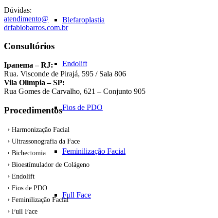
Dúvidas:
atendimento@
Blefaroplastia
drfabiobarros.com.br
Consultórios
Endolift
Ipanema – RJ:
Rua. Visconde de Pirajá, 595 / Sala 806
Vila Olímpia – SP:
Rua Gomes de Carvalho, 621 – Conjunto 905
Fios de PDO
Procedimentos
Harmonização Facial
Ultrassonografia da Face
Feminilização Facial
Bichectomia
Bioestímulador de Colágeno
Endolift
Fios de PDO
Full Face
Feminilização Facial
Full Face