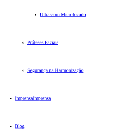
Ultrassom Microfocado
Próteses Faciais
Segurança na Harmonização
Imprensa
Imprensa
Blog