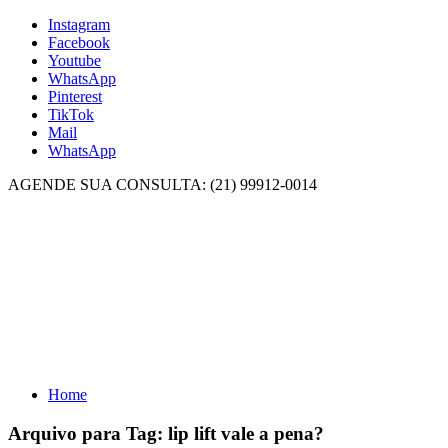
Instagram
Facebook
Youtube
WhatsApp
Pinterest
TikTok
Mail
WhatsApp
AGENDE SUA CONSULTA: (21) 99912-0014
Home
Arquivo para Tag:
lip lift vale a pena?