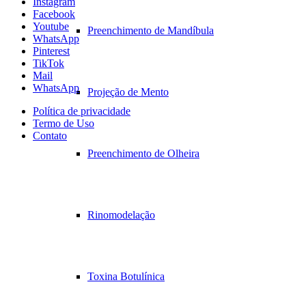
Instagram
Facebook
Youtube
Preenchimento de Mandíbula
WhatsApp
Pinterest
TikTok
Mail
WhatsApp
Projeção de Mento
Política de privacidade
Termo de Uso
Contato
Preenchimento de Olheira
Rinomodelação
Toxina Botulínica