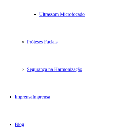
Ultrassom Microfocado
Próteses Faciais
Segurança na Harmonização
Imprensa
Imprensa
Blog