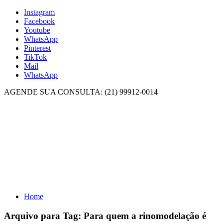
Instagram
Facebook
Youtube
WhatsApp
Pinterest
TikTok
Mail
WhatsApp
AGENDE SUA CONSULTA: (21) 99912-0014
Home
Arquivo para Tag:
Para quem a rinomodelação é