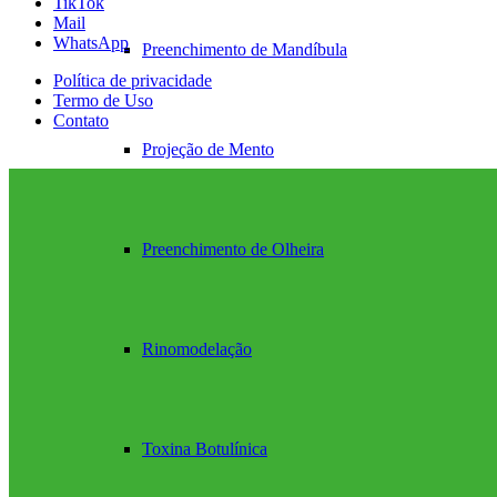
TikTok
Mail
WhatsApp
Preenchimento de Mandíbula
Política de privacidade
Termo de Uso
Contato
Projeção de Mento
Preenchimento de Olheira
Rinomodelação
Toxina Botulínica