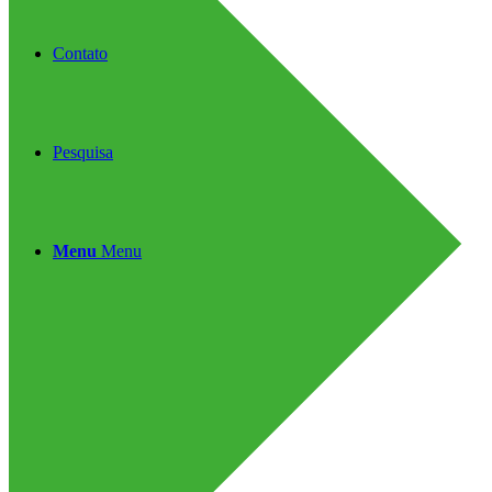
Contato
Pesquisa
Menu
Menu