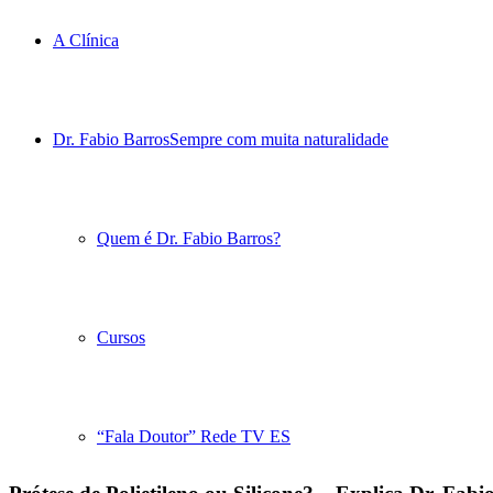
A Clínica
Dr. Fabio Barros
Sempre com muita naturalidade
Quem é Dr. Fabio Barros?
Cursos
“Fala Doutor” Rede TV ES