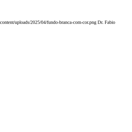
p-content/uploads/2025/04/fundo-branca-com-cor.png
Dr. Fabio