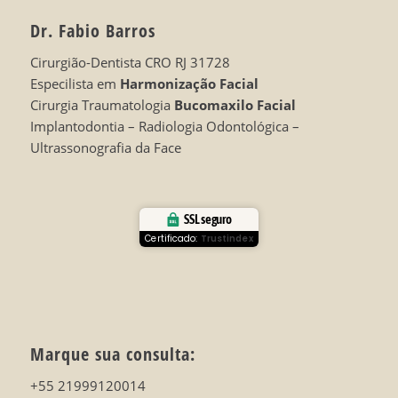
Dr. Fabio Barros
Cirurgião-Dentista CRO RJ 31728
Especilista em
Harmonização Facial
Cirurgia Traumatologia
Bucomaxilo Facial
Implantodontia – Radiologia Odontológica –
Ultrassonografia da Face
SSL seguro
Certificado:
Trustindex
Marque sua consulta:
+55 21999120014