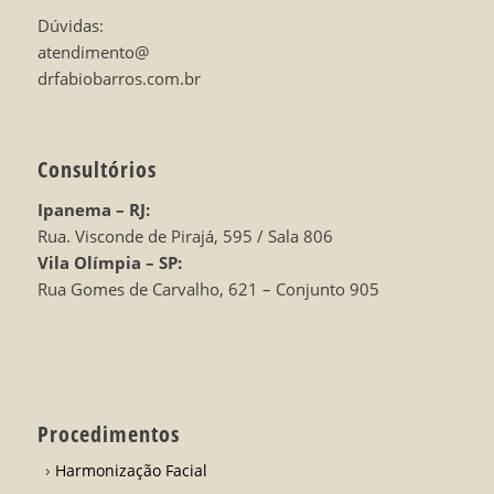
Dúvidas:
atendimento@
drfabiobarros.com.br
Consultórios
Ipanema – RJ:
Rua. Visconde de Pirajá, 595 / Sala 806
Vila Olímpia – SP:
Rua Gomes de Carvalho, 621 – Conjunto 905
Procedimentos
Harmonização Facial